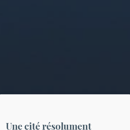
Une cité résolument